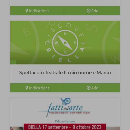
Indications
Add
Spettacolo Teatrale Il mio nome è Marco
Indications
Add