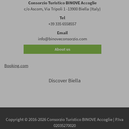
Consorzio Turistico BINOVE Accoglie
c/o Ascom, Via Tripoli 1 -13900 Biella (Italy)
Tel
+39 335 6558557
Email
info@binoveconsorzio.com
About us
Booking.com
Discover Biella
Copyright © 2016-2026 Consorzio Turistico BINOVE Accoglie | P.Iva
02035270020