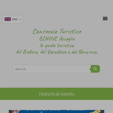
ENG
Consorzio Turistico
BINOVE Accoglie
la guida turistica
del Biellese, del Vercellese e del Novarese.
Historical events