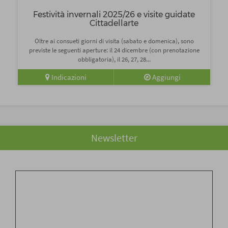
Festività invernali 2025/26 e visite guidate
Cittadellarte
Oltre ai consueti giorni di visita (sabato e domenica), sono
previste le seguenti aperture: il 24 dicembre (con prenotazione
obbligatoria), il 26, 27, 28...
Indicazioni
Aggiungi
Newsletter
Cognome
*
Nome
*