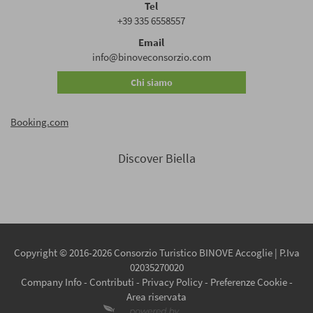
Tel
+39 335 6558557
Email
info@binoveconsorzio.com
Chi siamo
Booking.com
Discover Biella
Copyright © 2016-2026 Consorzio Turistico BINOVE Accoglie | P.Iva
02035270020
Company Info
-
Contributi
-
Privacy Policy
-
Preferenze Cookie
-
Area riservata