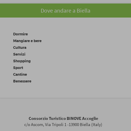
Dove andare a Biella
Dormire
Mangiare e bere
Cultura
Servizi
Shopping
Sport
Cantine
Benessere
Consorzio Turistico BINOVE Accoglie
c/o Ascom, Via Tripoli 1 -13900 Biella (Italy)