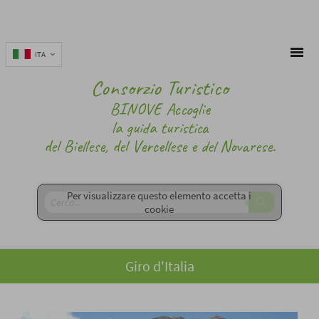
ITA
Consorzio Turistico
BINOVE Accoglie
la guida turistica
del Biellese, del Vercellese e del Novarese.
Per visualizzare questo elemento accetta i
cookie
Giro d'Italia