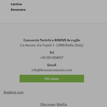
Cantine
Benessere
Consorzio Turistico BINOVE Accoglie
c/o Ascom, Via Tripoli 1 -13900 Biella (Italy)
Tel
+39 335 6558557
Email
info@binoveconsorzio.com
Chi siamo
Booking.com
Discover Biella