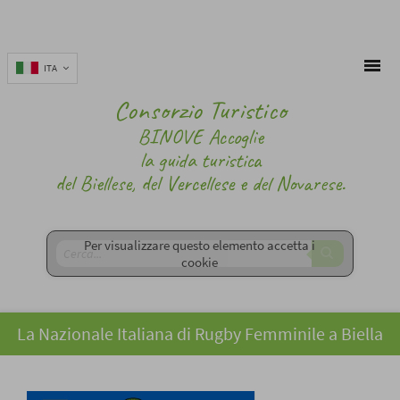
ITA
Consorzio Turistico
BINOVE Accoglie
la guida turistica
del Biellese, del Vercellese e del Novarese.
Per visualizzare questo elemento accetta i
cookie
La Nazionale Italiana di Rugby Femminile a Biella