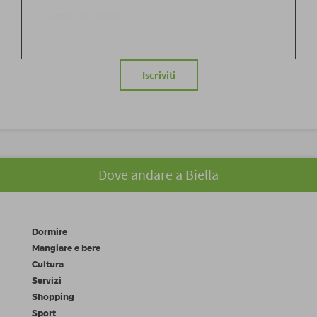
*Campi obbligatori
Iscriviti
Dove andare a Biella
Dormire
Mangiare e bere
Cultura
Servizi
Shopping
Sport