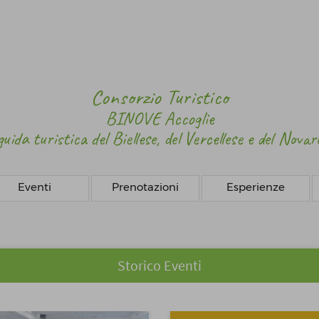
Consorzio Turistico
BINOVE Accoglie
guida turistica
del Biellese, del Vercellese e del Novar
Eventi
Prenotazioni
Esperienze
Storico Eventi