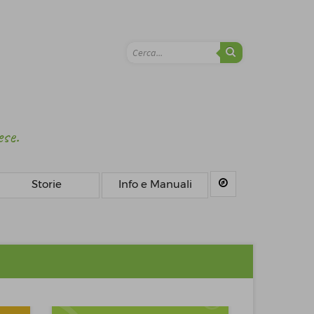
ese.
Storie
Info e Manuali