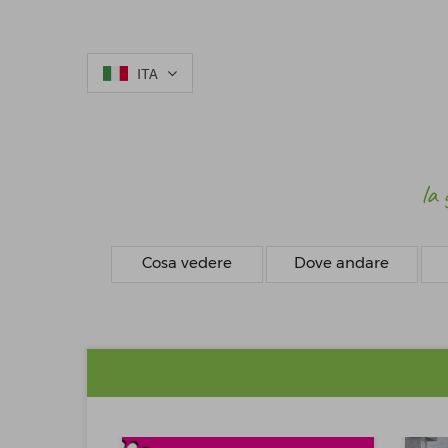
ITA
la 
Cosa vedere
Dove andare