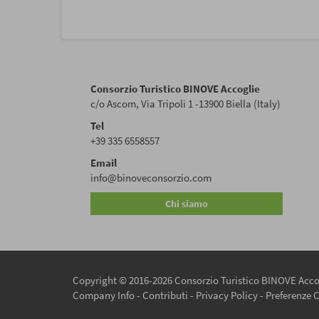
Consorzio Turistico BINOVE Accoglie
c/o Ascom, Via Tripoli 1 -13900 Biella (Italy)
Tel
+39 335 6558557
Email
info@binoveconsorzio.com
Chi siamo
Copyright © 2016-2026 Consorzio Turistico BINOVE Accog
Company Info
-
Contributi
-
Privacy Policy
-
Preferenze 