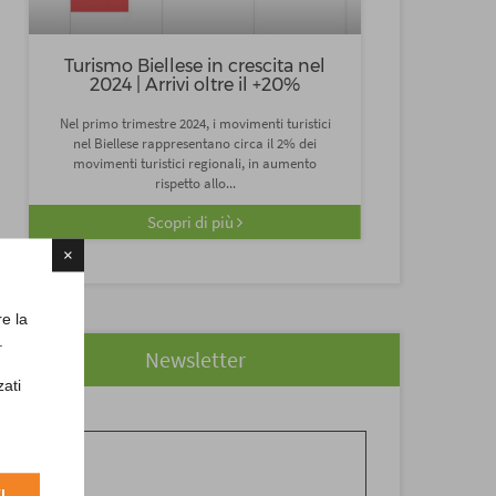
Turismo Biellese in crescita nel
2024 | Arrivi oltre il +20%
Nel primo trimestre 2024, i movimenti turistici
nel Biellese rappresentano circa il 2% dei
movimenti turistici regionali, in aumento
rispetto allo...
Scopri di più
×
re la
.
Newsletter
zati
Cognome
*
I