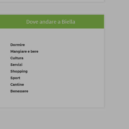
Dove andare a Biella
Dormire
Mangiare e bere
Cultura
Servizi
Shopping
Sport
Cantine
Benessere