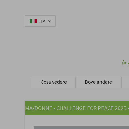
ITA
la 
Cosa vedere
Dove andare
MA/DONNE - CHALLENGE FOR PEACE 2025 - Vil