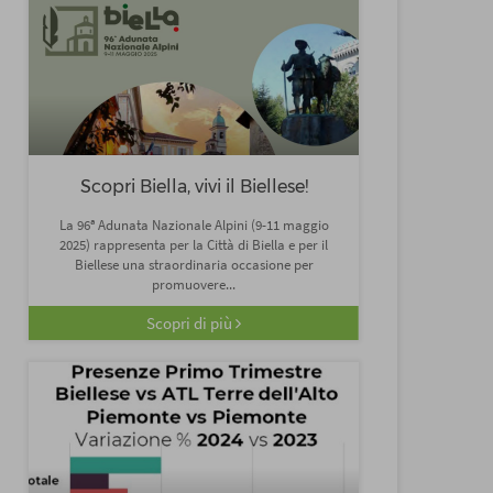
Scopri Biella, vivi il Biellese!
La 96ª Adunata Nazionale Alpini (9-11 maggio
2025) rappresenta per la Città di Biella e per il
Biellese una straordinaria occasione per
promuovere...
Scopri di più