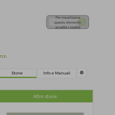
Per visualizzare
questo elemento
accetta i cookie
ese.
Storie
Info e Manuali
Altre storie