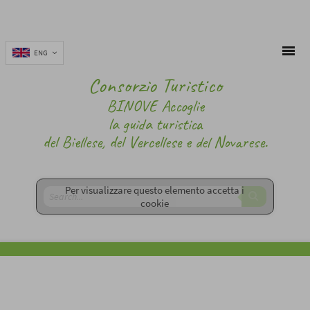
ENG
Consorzio Turistico
BINOVE Accoglie
la guida turistica
del Biellese, del Vercellese e del Novarese.
Per visualizzare questo elemento accetta i
cookie