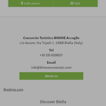
Indicazioni
Add
Consorzio Turistico BINOVE Accoglie
c/o Ascom, Via Tripoli 1 -13900 Biella (Italy)
Tel
+39 335 6558557
Email
info@binoveconsorzio.com
About us
Booking.com
Discover Biella